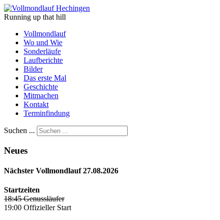
Running up that hill
Vollmondlauf
Wo und Wie
Sonderläufe
Laufberichte
Bilder
Das erste Mal
Geschichte
Mitmachen
Kontakt
Terminfindung
Suchen ...
Neues
Nächster Vollmondlauf 27.08.2026
Startzeiten
18:45 Genussläufer
19:00 Offizieller Start