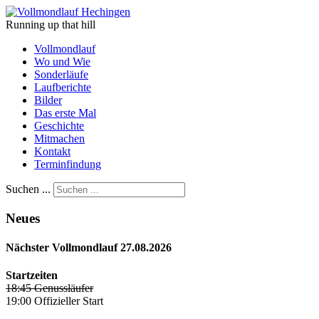
Running up that hill
Vollmondlauf
Wo und Wie
Sonderläufe
Laufberichte
Bilder
Das erste Mal
Geschichte
Mitmachen
Kontakt
Terminfindung
Suchen ...
Neues
Nächster Vollmondlauf 27.08.2026
Startzeiten
18:45 Genussläufer
19:00 Offizieller Start