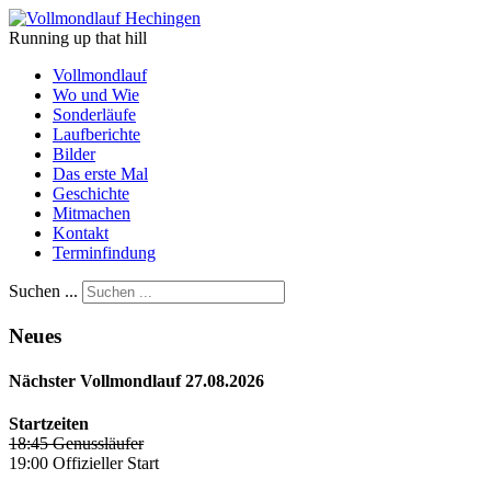
Running up that hill
Vollmondlauf
Wo und Wie
Sonderläufe
Laufberichte
Bilder
Das erste Mal
Geschichte
Mitmachen
Kontakt
Terminfindung
Suchen ...
Neues
Nächster Vollmondlauf 27.08.2026
Startzeiten
18:45 Genussläufer
19:00 Offizieller Start