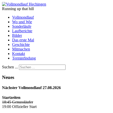
Running up that hill
Vollmondlauf
Wo und Wie
Sonderläufe
Laufberichte
Bilder
Das erste Mal
Geschichte
Mitmachen
Kontakt
Terminfindung
Suchen ...
Neues
Nächster Vollmondlauf 27.08.2026
Startzeiten
18:45 Genussläufer
19:00 Offizieller Start