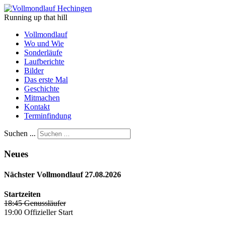
Running up that hill
Vollmondlauf
Wo und Wie
Sonderläufe
Laufberichte
Bilder
Das erste Mal
Geschichte
Mitmachen
Kontakt
Terminfindung
Suchen ...
Neues
Nächster Vollmondlauf 27.08.2026
Startzeiten
18:45 Genussläufer
19:00 Offizieller Start