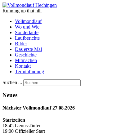
Running up that hill
Vollmondlauf
Wo und Wie
Sonderläufe
Laufberichte
Bilder
Das erste Mal
Geschichte
Mitmachen
Kontakt
Terminfindung
Suchen ...
Neues
Nächster Vollmondlauf 27.08.2026
Startzeiten
18:45 Genussläufer
19:00 Offizieller Start