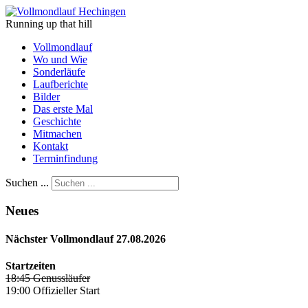
Running up that hill
Vollmondlauf
Wo und Wie
Sonderläufe
Laufberichte
Bilder
Das erste Mal
Geschichte
Mitmachen
Kontakt
Terminfindung
Suchen ...
Neues
Nächster Vollmondlauf 27.08.2026
Startzeiten
18:45 Genussläufer
19:00 Offizieller Start