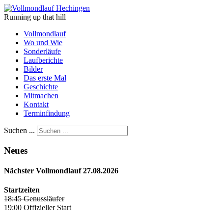
Running up that hill
Vollmondlauf
Wo und Wie
Sonderläufe
Laufberichte
Bilder
Das erste Mal
Geschichte
Mitmachen
Kontakt
Terminfindung
Suchen ...
Neues
Nächster Vollmondlauf 27.08.2026
Startzeiten
18:45 Genussläufer
19:00 Offizieller Start