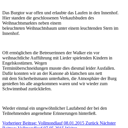
Das Burgtor war offen und erlaubte das Laufen in den Innenhof.
Hier standen die geschlossenen Verkaufsbuden des
Weihnachtsmarktes neben einem
beleuchteten Weihnachtsbaum unter einem leuchtenden Stern im
Innenhof.
Oft ermöglichen die Betreuerinnen der Walker ein vor
weihnachtliche Aufführung mit Lieder spielenden Kindern in
Engelskostümen. Wegen
Terminüberschneidungen musste dies diesmal leider Ausfallen.
Dafür konnten wir an der Kanone ab klatschen uns nett
mit dem Sicherheitsmann unterhalten, die Atmosphäre der Burg
genießen bis alle angekommen waren und wir wieder zum
Schwimmbad zurückliefen.
Wieder einmal ein ungewöhnlicher Laufabend der bei den
Teilnehmenden angenehme Erinnerungen hinterließ.
Vorheriger Beitrag: Vollmondlauf 08.01.2015
Zurück
Nächster