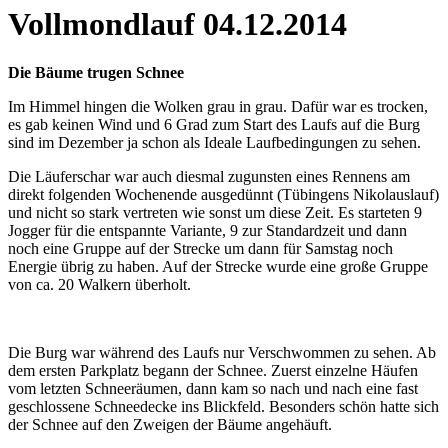
Vollmondlauf 04.12.2014
Die Bäume trugen Schnee
Im Himmel hingen die Wolken grau in grau. Dafür war es trocken,
es gab keinen Wind und 6 Grad zum Start des Laufs auf die Burg
sind im Dezember ja schon als Ideale Laufbedingungen zu sehen.
Die Läuferschar war auch diesmal zugunsten eines Rennens am
direkt folgenden Wochenende ausgedünnt (Tübingens Nikolauslauf)
und nicht so stark vertreten wie sonst um diese Zeit. Es starteten 9
Jogger für die entspannte Variante, 9 zur Standardzeit und dann
noch eine Gruppe auf der Strecke um dann für Samstag noch
Energie übrig zu haben. Auf der Strecke wurde eine große Gruppe
von ca. 20 Walkern überholt.
Die Burg war während des Laufs nur Verschwommen zu sehen. Ab
dem ersten Parkplatz begann der Schnee. Zuerst einzelne Häufen
vom letzten Schneeräumen, dann kam so nach und nach eine fast
geschlossene Schneedecke ins Blickfeld. Besonders schön hatte sich
der Schnee auf den Zweigen der Bäume angehäuft.