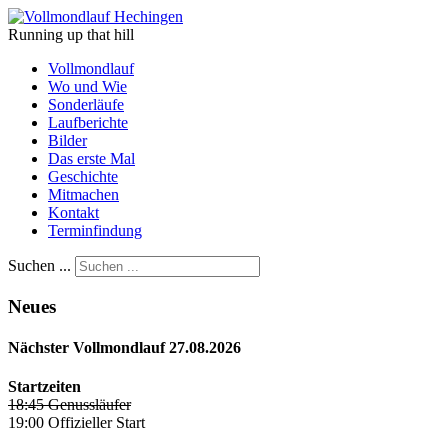
Running up that hill
Vollmondlauf
Wo und Wie
Sonderläufe
Laufberichte
Bilder
Das erste Mal
Geschichte
Mitmachen
Kontakt
Terminfindung
Suchen ...
Neues
Nächster Vollmondlauf 27.08.2026
Startzeiten
18:45 Genussläufer
19:00 Offizieller Start